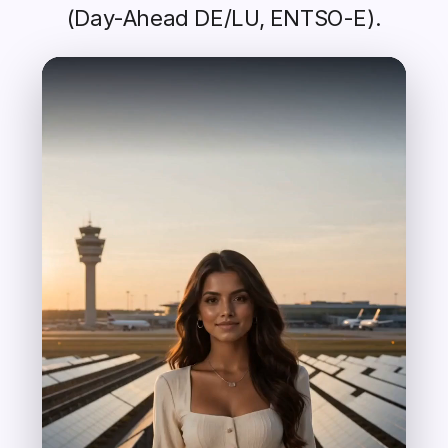
(Day-Ahead DE/LU, ENTSO-E).