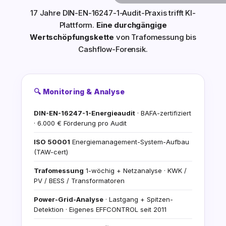
17 Jahre DIN-EN-16247-1-Audit-Praxis trifft KI-
Plattform.
Eine durchgängige
Wertschöpfungskette
von Trafomessung bis
Cashflow-Forensik.
🔍 Monitoring & Analyse
DIN-EN-16247-1-Energieaudit
· BAFA-zertifiziert
· 6.000 € Förderung pro Audit
ISO 50001
Energiemanagement-System-Aufbau
(TAW-cert)
Trafomessung
1-wöchig + Netzanalyse · KWK /
PV / BESS / Transformatoren
Power-Grid-Analyse
· Lastgang + Spitzen-
Detektion · Eigenes EFFCONTROL seit 2011