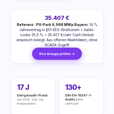
35.407 €
Referenz · PV-Park 9,998 MWp Bayern:
14 %
Jahresertrag in §51-EEG-Strafzonen + Saldo-
Lücke 25,5 % = 35.407 €/Jahr Cash-Verlust
empirisch belegt. Aus offenen Marktdaten, ohne
SCADA-Zugriff.
Ihre Anlage prüfen →
17 J
130+
Energieaudit-Praxis
DIN-EN-16247-1-
Audits
seit 2008 · Dipl.-Ing.
BAFA-
Roswandowicz
zertifiziert