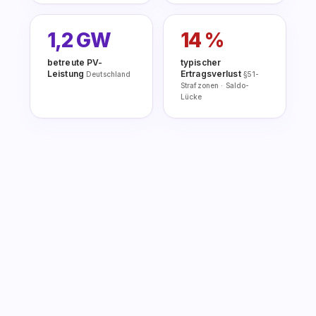
1,2 GW
14 %
betreute PV-
typischer
Leistung
Ertragsverlust
Deutschland
§51-
Strafzonen · Saldo-
Lücke