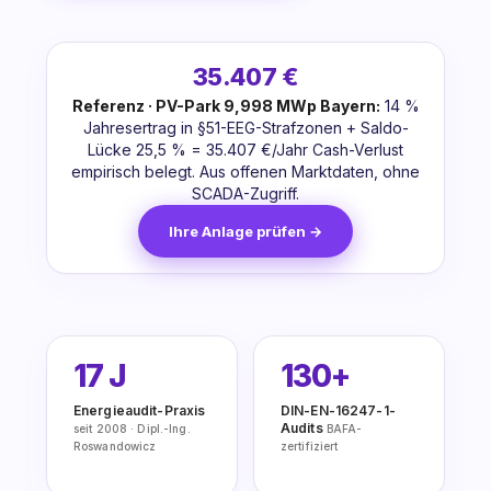
35.407 €
Referenz · PV-Park 9,998 MWp Bayern:
14 %
Jahresertrag in §51-EEG-Strafzonen + Saldo-
Lücke 25,5 % = 35.407 €/Jahr Cash-Verlust
empirisch belegt. Aus offenen Marktdaten, ohne
SCADA-Zugriff.
Ihre Anlage prüfen →
17 J
130+
Energieaudit-Praxis
DIN-EN-16247-1-
Audits
seit 2008 · Dipl.-Ing.
BAFA-
Roswandowicz
zertifiziert