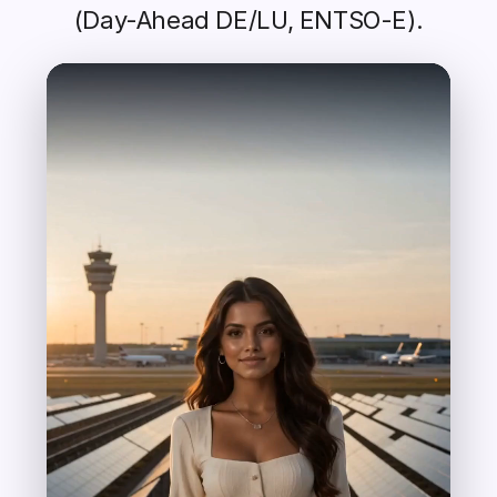
(Day-Ahead DE/LU, ENTSO-E).