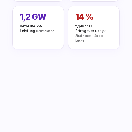
1,2 GW
14 %
betreute PV-
typischer
Leistung
Ertragsverlust
Deutschland
§51-
Strafzonen · Saldo-
Lücke