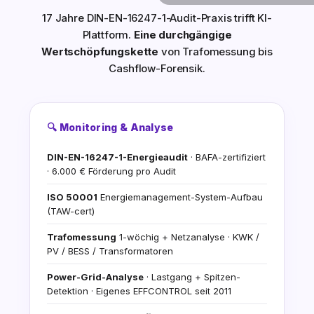
17 Jahre DIN-EN-16247-1-Audit-Praxis trifft KI-
Plattform.
Eine durchgängige
Wertschöpfungskette
von Trafomessung bis
Cashflow-Forensik.
🔍 Monitoring & Analyse
DIN-EN-16247-1-Energieaudit
· BAFA-zertifiziert
· 6.000 € Förderung pro Audit
ISO 50001
Energiemanagement-System-Aufbau
(TAW-cert)
Trafomessung
1-wöchig + Netzanalyse · KWK /
PV / BESS / Transformatoren
Power-Grid-Analyse
· Lastgang + Spitzen-
Detektion · Eigenes EFFCONTROL seit 2011