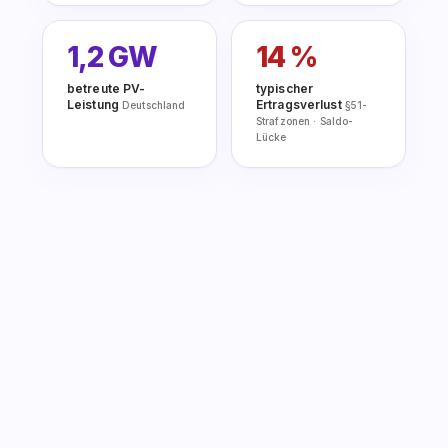
1,2 GW
14 %
betreute PV-
typischer
Leistung
Ertragsverlust
Deutschland
§51-
Strafzonen · Saldo-
Lücke