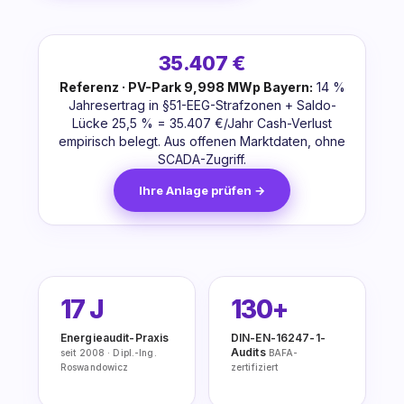
35.407 €
Referenz · PV-Park 9,998 MWp Bayern:
14 %
Jahresertrag in §51-EEG-Strafzonen + Saldo-
Lücke 25,5 % = 35.407 €/Jahr Cash-Verlust
empirisch belegt. Aus offenen Marktdaten, ohne
SCADA-Zugriff.
Ihre Anlage prüfen →
17 J
130+
Energieaudit-Praxis
DIN-EN-16247-1-
Audits
seit 2008 · Dipl.-Ing.
BAFA-
Roswandowicz
zertifiziert