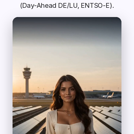
(Day-Ahead DE/LU, ENTSO-E).