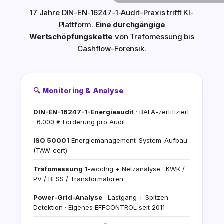
17 Jahre DIN-EN-16247-1-Audit-Praxis trifft KI-
Plattform.
Eine durchgängige
Wertschöpfungskette
von Trafomessung bis
Cashflow-Forensik.
🔍 Monitoring & Analyse
DIN-EN-16247-1-Energieaudit
· BAFA-zertifiziert
· 6.000 € Förderung pro Audit
ISO 50001
Energiemanagement-System-Aufbau
(TAW-cert)
Trafomessung
1-wöchig + Netzanalyse · KWK /
PV / BESS / Transformatoren
Power-Grid-Analyse
· Lastgang + Spitzen-
Detektion · Eigenes EFFCONTROL seit 2011