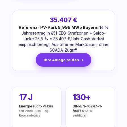
35.407 €
Referenz · PV-Park 9,998 MWp Bayern:
14 %
Jahresertrag in §51-EEG-Strafzonen + Saldo-
Lücke 25,5 % = 35.407 €/Jahr Cash-Verlust
empirisch belegt. Aus offenen Marktdaten, ohne
SCADA-Zugriff.
Ihre Anlage prüfen →
17 J
130+
Energieaudit-Praxis
DIN-EN-16247-1-
Audits
seit 2008 · Dipl.-Ing.
BAFA-
Roswandowicz
zertifiziert