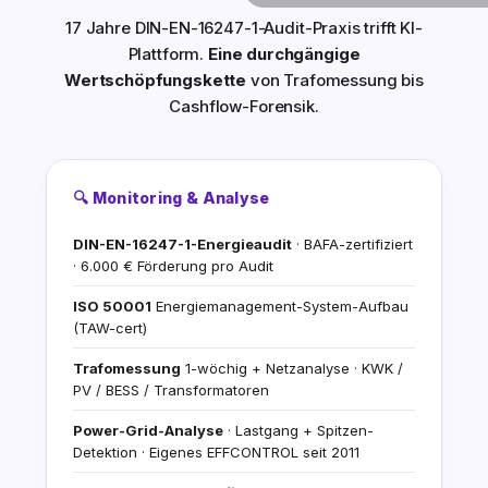
17 Jahre DIN-EN-16247-1-Audit-Praxis trifft KI-
Plattform.
Eine durchgängige
Wertschöpfungskette
von Trafomessung bis
Cashflow-Forensik.
🔍 Monitoring & Analyse
DIN-EN-16247-1-Energieaudit
· BAFA-zertifiziert
· 6.000 € Förderung pro Audit
ISO 50001
Energiemanagement-System-Aufbau
(TAW-cert)
Trafomessung
1-wöchig + Netzanalyse · KWK /
PV / BESS / Transformatoren
Power-Grid-Analyse
· Lastgang + Spitzen-
Detektion · Eigenes EFFCONTROL seit 2011