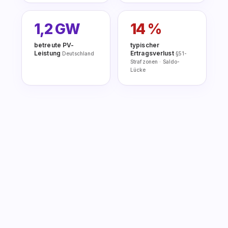
1,2 GW
14 %
betreute PV-
typischer
Leistung
Ertragsverlust
Deutschland
§51-
Strafzonen · Saldo-
Lücke