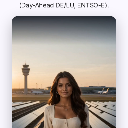
(Day-Ahead DE/LU, ENTSO-E).