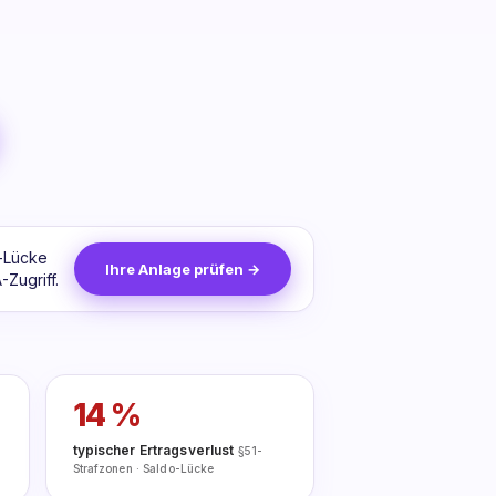
o-Lücke
Ihre Anlage prüfen →
Zugriff.
14 %
typischer Ertragsverlust
§51-
Strafzonen · Saldo-Lücke