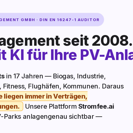
MENT GMBH · DIN EN 16247-1 AUDITOR
agement seit 2008.
t KI für Ihre PV-Anl
ts
in 17 Jahren — Biogas, Industrie,
s, Fitness, Flughäfen, Kommunen. Daraus
 liegen immer in Verträgen,
ungen.
Unsere Plattform
Stromfee.ai
PV-Parks anlagengenau sichtbar —