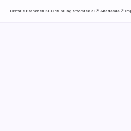
Historie
Branchen
KI-Einführung
Stromfee.ai ↗
Akademie ↗
Im