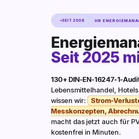
SEIT 2008
HR ENERGIEMANAGE
Energieman
Seit 2025 mi
130+ DIN-EN-16247-1-Audi
Lebensmittelhandel, Hotel
wissen wir:
Strom-Verluste
Messkonzepten, Abrechn
macht das jetzt auch für 
kostenfrei in Minuten.