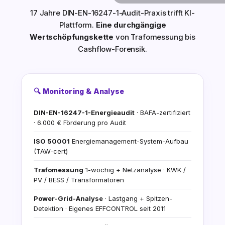
17 Jahre DIN-EN-16247-1-Audit-Praxis trifft KI-
Plattform.
Eine durchgängige
Wertschöpfungskette
von Trafomessung bis
Cashflow-Forensik.
🔍 Monitoring & Analyse
DIN-EN-16247-1-Energieaudit
· BAFA-zertifiziert
· 6.000 € Förderung pro Audit
ISO 50001
Energiemanagement-System-Aufbau
(TAW-cert)
Trafomessung
1-wöchig + Netzanalyse · KWK /
PV / BESS / Transformatoren
Power-Grid-Analyse
· Lastgang + Spitzen-
Detektion · Eigenes EFFCONTROL seit 2011