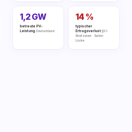
1,2 GW
14 %
betreute PV-
typischer
Leistung
Ertragsverlust
Deutschland
§51-
Strafzonen · Saldo-
Lücke