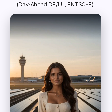
(Day-Ahead DE/LU, ENTSO-E).