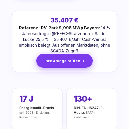
35.407 €
Referenz · PV-Park 9,998 MWp Bayern:
14 %
Jahresertrag in §51-EEG-Strafzonen + Saldo-
Lücke 25,5 % = 35.407 €/Jahr Cash-Verlust
empirisch belegt. Aus offenen Marktdaten, ohne
SCADA-Zugriff.
Ihre Anlage prüfen →
17 J
130+
Energieaudit-Praxis
DIN-EN-16247-1-
Audits
seit 2008 · Dipl.-Ing.
BAFA-
Roswandowicz
zertifiziert