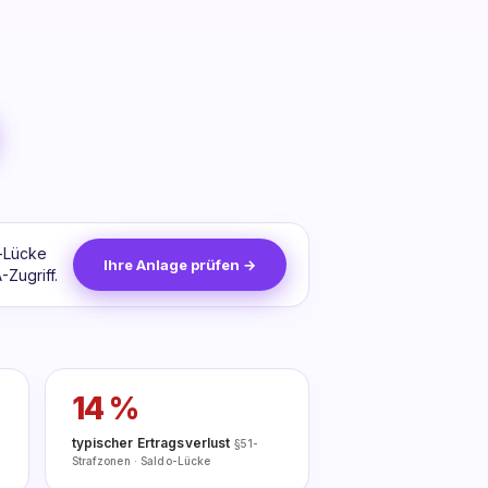
o-Lücke
Ihre Anlage prüfen →
Zugriff.
14 %
typischer Ertragsverlust
§51-
Strafzonen · Saldo-Lücke