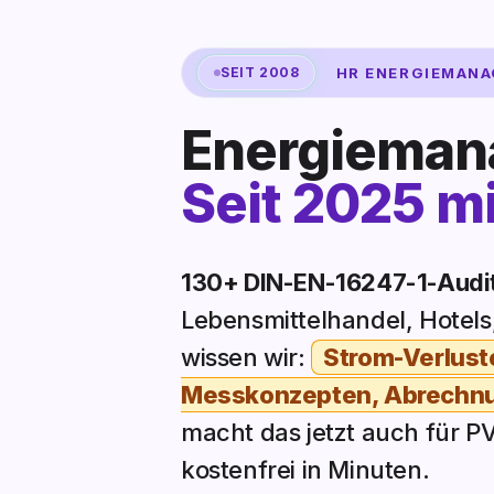
SEIT 2008
HR ENERGIEMANAGE
Energieman
Seit 2025 mi
130+ DIN-EN-16247-1-Audi
Lebensmittelhandel, Hotel
wissen wir:
Strom-Verluste
Messkonzepten, Abrechn
macht das jetzt auch für 
kostenfrei in Minuten.