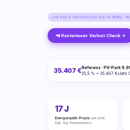
16.640 € Verlust/Jahr bei 10 MWp · M
📲 Kostenloser Verlust-Check →
Referenz · PV-Park 9,
35.407 €
25,5 % = 35.407 €/Jahr C
17 J
Energieaudit-Praxis
seit 2008 ·
Dipl.-Ing. Roswandowicz