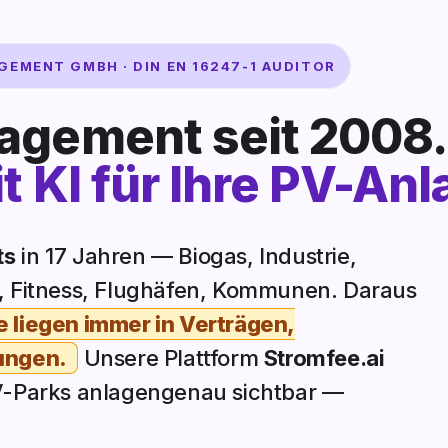
MENT GMBH · DIN EN 16247-1 AUDITOR
agement seit 2008.
t KI für Ihre PV-Anl
ts
in 17 Jahren — Biogas, Industrie,
s, Fitness, Flughäfen, Kommunen. Daraus
 liegen immer in Verträgen,
ungen.
Unsere Plattform
Stromfee.ai
PV-Parks anlagengenau sichtbar —