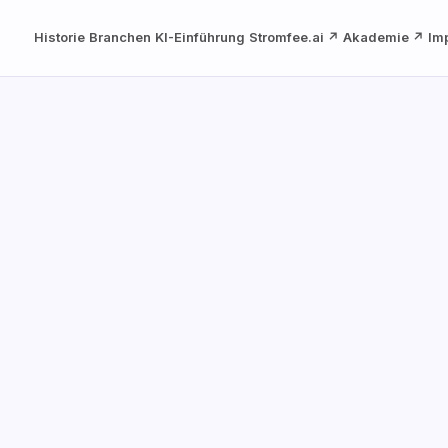
Historie
Branchen
KI-Einführung
Stromfee.ai ↗
Akademie ↗
Im