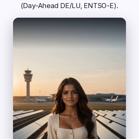
(Day-Ahead DE/LU, ENTSO-E).