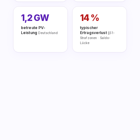
1,2 GW
14 %
betreute PV-
typischer
Leistung
Ertragsverlust
Deutschland
§51-
Strafzonen · Saldo-
Lücke