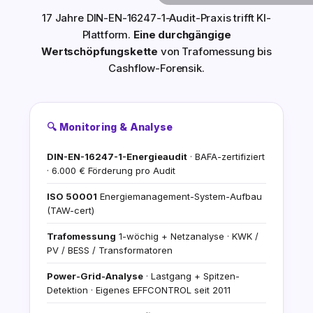
17 Jahre DIN-EN-16247-1-Audit-Praxis trifft KI-
Plattform.
Eine durchgängige
Wertschöpfungskette
von Trafomessung bis
Cashflow-Forensik.
🔍 Monitoring & Analyse
DIN-EN-16247-1-Energieaudit
· BAFA-zertifiziert
· 6.000 € Förderung pro Audit
ISO 50001
Energiemanagement-System-Aufbau
(TAW-cert)
Trafomessung
1-wöchig + Netzanalyse · KWK /
PV / BESS / Transformatoren
Power-Grid-Analyse
· Lastgang + Spitzen-
Detektion · Eigenes EFFCONTROL seit 2011