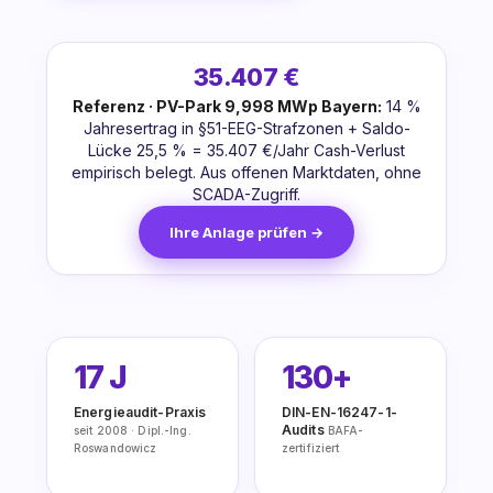
35.407 €
Referenz · PV-Park 9,998 MWp Bayern:
14 %
Jahresertrag in §51-EEG-Strafzonen + Saldo-
Lücke 25,5 % = 35.407 €/Jahr Cash-Verlust
empirisch belegt. Aus offenen Marktdaten, ohne
SCADA-Zugriff.
Ihre Anlage prüfen →
17 J
130+
Energieaudit-Praxis
DIN-EN-16247-1-
Audits
seit 2008 · Dipl.-Ing.
BAFA-
Roswandowicz
zertifiziert