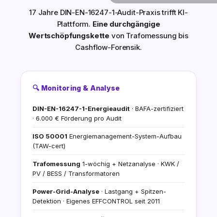
17 Jahre DIN-EN-16247-1-Audit-Praxis trifft KI-
Plattform.
Eine durchgängige
Wertschöpfungskette
von Trafomessung bis
Cashflow-Forensik.
🔍 Monitoring & Analyse
DIN-EN-16247-1-Energieaudit
· BAFA-zertifiziert
· 6.000 € Förderung pro Audit
ISO 50001
Energiemanagement-System-Aufbau
(TAW-cert)
Trafomessung
1-wöchig + Netzanalyse · KWK /
PV / BESS / Transformatoren
Power-Grid-Analyse
· Lastgang + Spitzen-
Detektion · Eigenes EFFCONTROL seit 2011