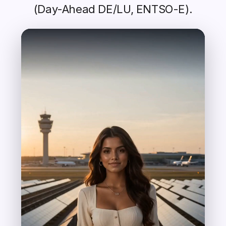
(Day-Ahead DE/LU, ENTSO-E).