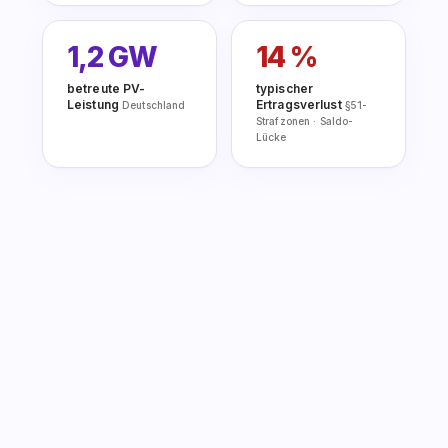
1,2 GW
14 %
betreute PV-
typischer
Leistung
Ertragsverlust
Deutschland
§51-
Strafzonen · Saldo-
Lücke