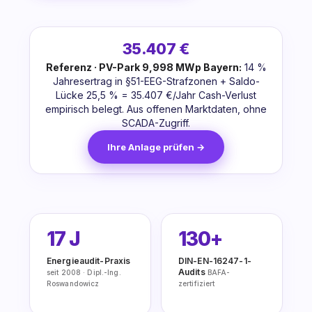
35.407 €
Referenz · PV-Park 9,998 MWp Bayern:
14 %
Jahresertrag in §51-EEG-Strafzonen + Saldo-
Lücke 25,5 % = 35.407 €/Jahr Cash-Verlust
empirisch belegt. Aus offenen Marktdaten, ohne
SCADA-Zugriff.
Ihre Anlage prüfen →
17 J
130+
Energieaudit-Praxis
DIN-EN-16247-1-
Audits
seit 2008 · Dipl.-Ing.
BAFA-
Roswandowicz
zertifiziert