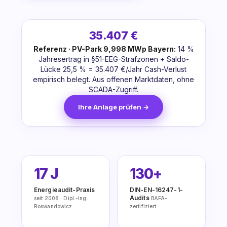
35.407 €
Referenz · PV-Park 9,998 MWp Bayern:
14 %
Jahresertrag in §51-EEG-Strafzonen + Saldo-
Lücke 25,5 % = 35.407 €/Jahr Cash-Verlust
empirisch belegt. Aus offenen Marktdaten, ohne
SCADA-Zugriff.
Ihre Anlage prüfen →
17 J
130+
Energieaudit-Praxis
DIN-EN-16247-1-
Audits
seit 2008 · Dipl.-Ing.
BAFA-
Roswandowicz
zertifiziert