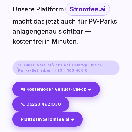
Unsere Plattform
Stromfee.ai
macht das jetzt auch für PV-Parks
anlagengenau sichtbar —
kostenfrei in Minuten.
16.640 € Verlust/Jahr bei 10 MWp · Mehr-
Parks-Betreiber: × 10 = 166.400 €
📲 Kostenloser Verlust-Check →
📞 05223 4921030
Plattform Stromfee.ai →