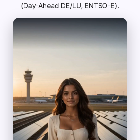
(Day-Ahead DE/LU, ENTSO-E).