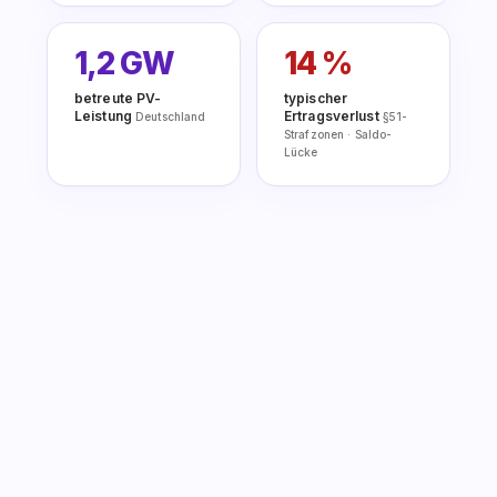
1,2 GW
14 %
betreute PV-
typischer
Leistung
Ertragsverlust
Deutschland
§51-
Strafzonen · Saldo-
Lücke