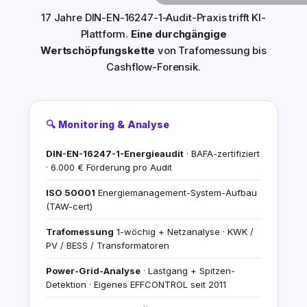
17 Jahre DIN-EN-16247-1-Audit-Praxis trifft KI-
Plattform.
Eine durchgängige
Wertschöpfungskette
von Trafomessung bis
Cashflow-Forensik.
🔍 Monitoring & Analyse
DIN-EN-16247-1-Energieaudit
· BAFA-zertifiziert
· 6.000 € Förderung pro Audit
ISO 50001
Energiemanagement-System-Aufbau
(TAW-cert)
Trafomessung
1-wöchig + Netzanalyse · KWK /
PV / BESS / Transformatoren
Power-Grid-Analyse
· Lastgang + Spitzen-
Detektion · Eigenes EFFCONTROL seit 2011